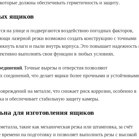
 которые должны обеспечивать герметичность и защиту.
ных ящиков
ся на улице и подвергаются воздействию погодных факторов,
омощи лазерной резки возможно создать конструкцию с точными
икнуть влаги и пыли внутрь корпуса. Это повышает надежность 
ективно выполнять свои функции в любых условиях.
оединений
. Точные вырезы и отверстия позволяют
х соединений, что делает ящики более прочными и устойчивым
 повреждений на металле, что снижает риск коррозии, особенно в
ика и обеспечивает стабильную защиту камеры.
льна для изготовления ящиков
металла, такие как механическая резка или штамповка, за счёт
е времени на подготовку и позволяет выполнить резы с высокой