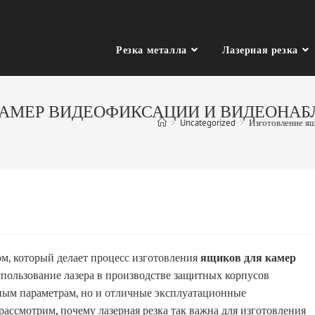
Резка металла
Лазерная резка
КАМЕР ВИДЕОФИКСАЦИИ И ВИДЕОНАБ
>
Uncategorized
>
Изготовление ящ
м, который делает процесс изготовления
ящиков для камер
ользование лазера в производстве защитных корпусов
нным параметрам, но и отличные эксплуатационные
рассмотрим, почему лазерная резка так важна для изготовления