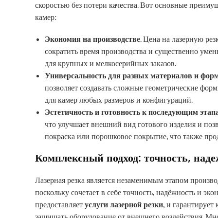
скоростью без потери качества. Вот основные преиму
камер:
Экономия на производстве
. Цена на лазерную рез
сократить время производства и существенно умен
для крупных и мелкосерийных заказов.
Универсальность для разных материалов и фор
позволяет создавать сложные геометрические форм
для камер любых размеров и конфигураций.
Эстетичность и готовность к последующим этап
что улучшает внешний вид готового изделия и поз
покраска или порошковое покрытие, что также про
Комплексный подход: точность, наде
Лазерная резка является незаменимым этапом произв
поскольку сочетает в себе точность, надёжность и эко
предоставляет
услуги лазерной резки
, и гарантирует
защищать оборудование от внешнего воздействия. Мн