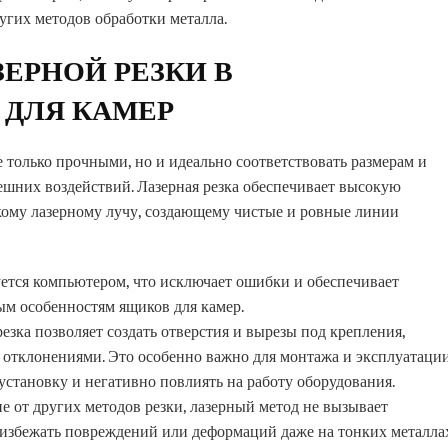
угих методов обработки металла.
ЕРНОЙ РЕЗКИ В
 ДЛЯ КАМЕР
только прочными, но и идеально соответствовать размерам и
ешних воздействий. Лазерная резка обеспечивает высокую
узкому лазерному лучу, создающему чистые и ровные линии
уется компьютером, что исключает ошибки и обеспечивает
ым особенностям ящиков для камер.
 резка позволяет создать отверстия и вырезы под крепления,
отклонениями. Это особенно важно для монтажа и эксплуатаци
 установку и негативно повлиять на работу оборудования.
ие от других методов резки, лазерный метод не вызывает
т избежать повреждений или деформаций даже на тонких металлах