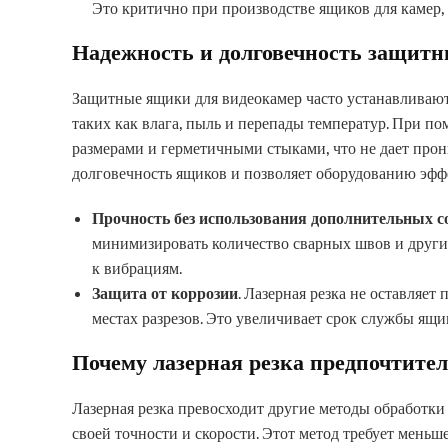
Это критично при производстве ящиков для камер,
Надежность и долговечность защит
Защитные ящики для видеокамер часто устанавливают
таких как влага, пыль и перепады температур. При п
размерами и герметичными стыками, что не дает прон
долговечность ящиков и позволяет оборудованию эфф
Прочность без использования дополнительных с
минимизировать количество сварных швов и други
к вибрациям.
Защита от коррозии
. Лазерная резка не оставляет
местах разрезов. Это увеличивает срок службы ящ
Почему лазерная резка предпочтите
Лазерная резка превосходит другие методы обработки 
своей точности и скорости. Этот метод требует меньш