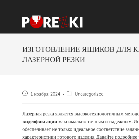
ИЗГОТОВЛЕНИЕ ЯЩИКОВ ДЛЯ 
ЛАЗЕРНОЙ РЕЗКИ
1 ноября, 2024
Uncategorized
Лазерная резка является высокотехнологичным методо
видеофиксации
максимально точным и надежным. Исп
обеспечивает не только идеальное соответствие зада
характеристики готового изделия. Давайте подробнее 