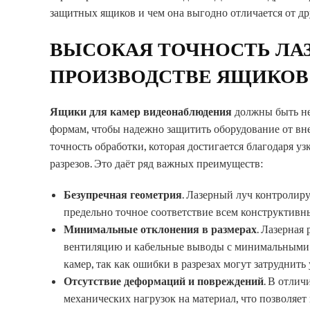
защитных ящиков и чем она выгодно отличается от др
ВЫСОКАЯ ТОЧНОСТЬ ЛАЗ
ПРОИЗВОДСТВЕ ЯЩИКОВ
Ящики для камер видеонаблюдения
должны быть не 
формам, чтобы надежно защитить оборудование от вн
точность обработки, которая достигается благодаря 
разрезов. Это даёт ряд важных преимуществ:
Безупречная геометрия
. Лазерный луч контролир
предельно точное соответствие всем конструктивн
Минимальные отклонения в размерах
. Лазерная
вентиляцию и кабельные выводы с минимальными 
камер, так как ошибки в разрезах могут затруднить
Отсутствие деформаций и повреждений
. В отлич
механических нагрузок на материал, что позволяе