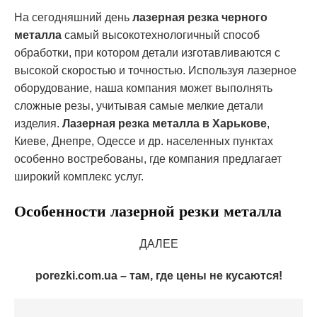
На сегодняшний день
лазерная резка черного
металла
самый высокотехнологичный способ
обработки, при котором детали изготавливаются с
высокой скоростью и точностью. Используя лазерное
оборудование, наша компания может выполнять
сложные резы, учитывая самые мелкие детали
изделия.
Лазерная резка металла в Харькове
,
Киеве, Днепре, Одессе и др. населенных пунктах
особенно востребованы, где компания предлагает
широкий комплекс услуг.
Особенности лазерной резки металла
ДАЛЕЕ
porezki.com.ua – там, где цены не кусаются!