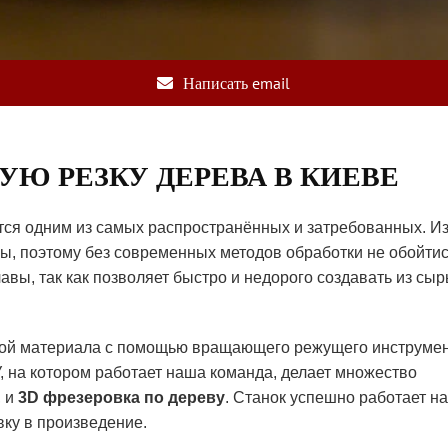
Написать email
УЮ РЕЗКУ ДЕРЕВА В КИЕВЕ
ся одним из самых распространённых и затребованных. И
ы, поэтому без современных методов обработки не обойтис
авы, так как позволяет быстро и недорого создавать из сыр
рой материала с помощью вращающего режущего инструме
, на котором работает наша команда, делает множество
, и
3
D
фрезеровка по дереву
. Станок успешно работает на
ку в произведение.