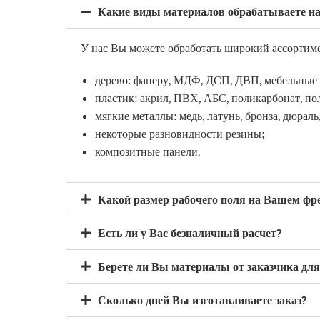
Какие виды материалов обрабатываете на
У нас Вы можете обработать широкий ассортиме
дерево: фанеру, МДФ, ДСП, ДВП, мебельные
пластик: акрил, ПВХ, АБС, поликарбонат, пол
мягкие металлы: медь, латунь, бронза, дюрал
некоторые разновидности резины;
композитные панели.
Какой размер рабочего поля на Вашем фр
Есть ли у Вас безналичный расчет?
Берете ли Вы материалы от заказчика дл
Сколько дней Вы изготавливаете заказ?