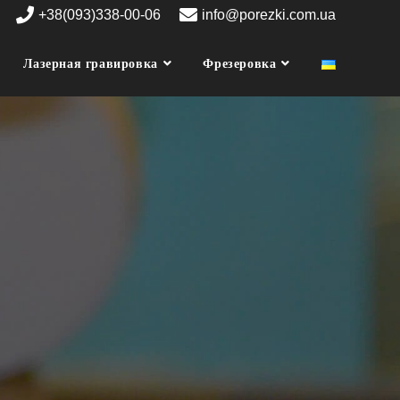
+38(093)338-00-06
info@porezki.com.ua
Лазерная гравировка
Фрезеровка