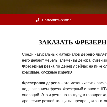
Позвонить сейчас
ЗАКАЗАТЬ ФРЕЗЕРН
Среди натуральных материалов
дерево
являет
него делают мебель, элементы декора, сувенир
Фрезерная резка по дереву
сейчас на пике сл
красивые, сложные изделия.
Фрезеровка дерева
– это механический раск
под названием фреза. Фрезерный станок с ЧПУ
операций. Это и резка по контуру, и гравировка
древесине разной толщины, превращая заготов