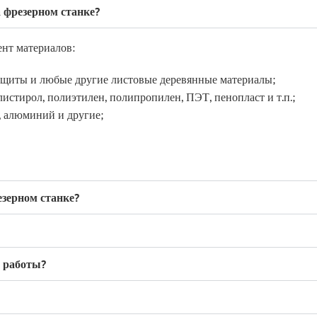
 фрезерном станке?
нт материалов:
 щиты и любые другие листовые деревянные материалы;
истирол, полиэтилен, полипропилен, ПЭТ, пенопласт и т.п.;
ь, алюминий и другие;
езерном станке?
я работы?