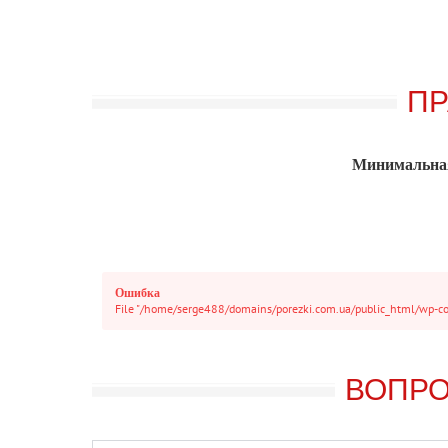
ПР
Минимальная
Ошибка
File "/home/serge488/domains/porezki.com.ua/public_html/wp-cont
ВОПРО