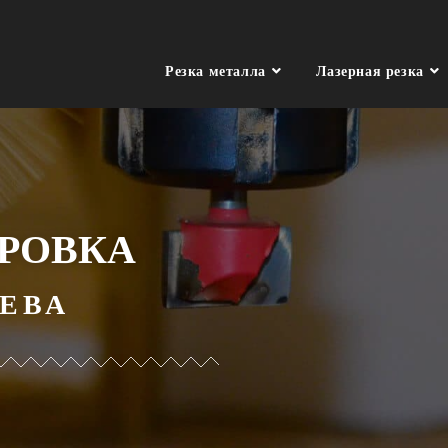
Резка металла
Лазерная резка
РОВКА
ЕВА