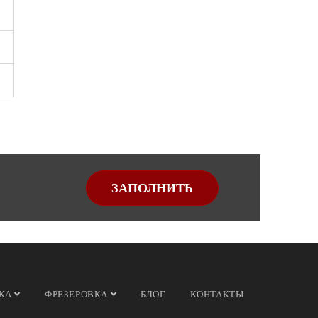
ЗАПОЛНИТЬ
ВКА
ФРЕЗЕРОВКА
БЛОГ
КОНТАКТЫ