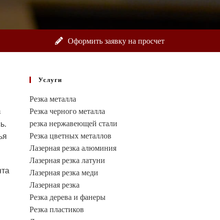
Оформить заявку на просчет
Услуги
Резка металла
Резка черного металла
з
резка нержавеющей стали
ь.
Резка цветных металлов
ья
Лазерная резка алюминия
Лазерная резка латуни
нта
Лазерная резка меди
Лазерная резка
Резка дерева и фанеры
Резка пластиков