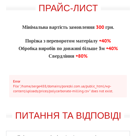
ПРАЙС-ЛИСТ
Мінімальна вартість замовлення
300
грн.
Порізка з переворотом матеріалу
+40%
Обробка виробів по довжині більше 3м
+40%
Свердління
+80%
Error
File "/home/serge488/domains/porezki.com.ua/public_html/wp-
content/uploads/prices/polycarbonate-milling.csv" does not exist.
ПИТАННЯ ТА ВІДПОВІДІ