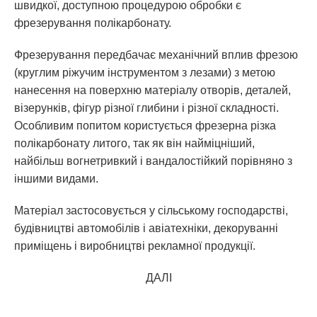
швидкої, доступною процедурою обробки є
фрезерування полікарбонату.
Фрезерування передбачає механічний вплив фрезою
(круглим ріжучим інструментом з лезами) з метою
нанесення на поверхню матеріалу отворів, деталей,
візерунків, фігур різної глибини і різної складності.
Особливим попитом користується фрезерна різка
полікарбонату литого, так як він найміцніший,
найбільш вогнетривкий і вандалостійкий порівняно з
іншими видами.
Матеріал застосовується у сільському господарстві,
будівництві автомобілів і авіатехніки, декоруванні
приміщень і виробництві рекламної продукції.
ДАЛІ