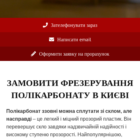
Зателефонувати зараз
Написати email
Оформити заявку на прорахунок
ЗАМОВИТИ ФРЕЗЕРУВАННЯ
ПОЛІКАРБОНАТУ В КИЄВІ
Полікарбонат ззовні можна сплутати зі склом, але
насправді
– це легкий і міцний прозорий пластик. Він
перевершує скло завдяки надзвичайній надійності і
високому ступеню прозорості. Найпопулярнішою,