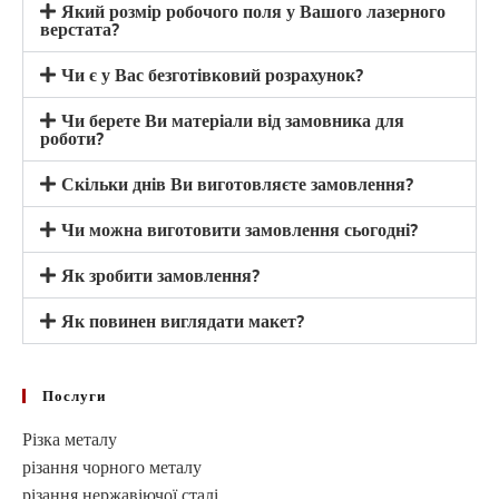
Який розмір робочого поля у Вашого лазерного
верстата?
Чи є у Вас безготівковий розрахунок?
Чи берете Ви матеріали від замовника для
роботи?
Скільки днів Ви виготовляєте замовлення?
Чи можна виготовити замовлення сьогодні?
Як зробити замовлення?
Як повинен виглядати макет?
Послуги
Різка металу
різання чорного металу
різання нержавіючої сталі