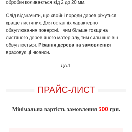
обробки коливається від 2 до 20 мм.
Слід відзначити, що хвойні породи дерев ріжуться
краще листяних. Для останніх характерно
обвуглювання поверхні. І чим більше товщина
листяного дерев’яного матеріалу, тим сильніше він
обвуглюється.
Різання дерева на замовлення
враховує ці нюанси.
ДАЛІ
ПРАЙС-ЛИСТ
Мінімальна вартість замовлення
300
грн.